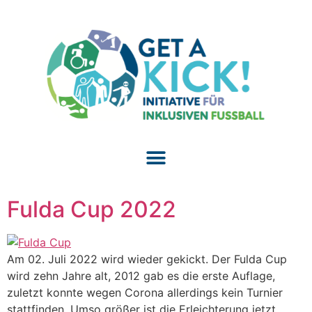
Fulda Cup 2022
Am 02. Juli 2022 wird wieder gekickt. Der Fulda Cup
wird zehn Jahre alt, 2012 gab es die erste Auflage,
zuletzt konnte wegen Corona allerdings kein Turnier
stattfinden. Umso größer ist die Erleichterung jetzt.